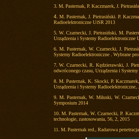
3. M. Pasternak, P. Kaczmarek, J. Pietrasi
4.
M. Pasternak, J. Pietrasiński. P. Kaczm
Radioelektroniczne UiSR 2013
5. W. Czarnecki, J. Pietrasiński, M. Past
Urządzenia i Systemy Radioelektroniczne
6.
M. Pasternak, W. Czarnecki, J. Pietrasi
Systemy Radioelektroniczne . Wybrane pro
7.
W. Czarnecki, R. Kędzierawski, J. Pie
odwróconego czasu, Urządzenia i Systemy 
8.
M. Pasternak, K. Skocki, P. Kaczmarek,
Urządzenia i Systemy Radioelektroniczne,
9.
M. Pasternak, W. Miluski, W. Czarnecki
Symposium 2014
1
0. M. Pasternak, W. Czarnecki, P. Kaczm
technologie, zastosowania, 56, 2, 2015
11. M. Pasternak red., Radarowa penetrac