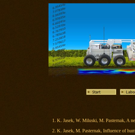
1. K. Jasek, W. Miluski, M. Pasternak, A ne
2. K. Jasek, M. Pasternak, Influence of h