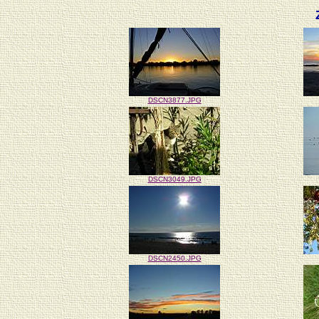
DSCN3877.JPG
DSCN3049.JPG
DSCN2450.JPG