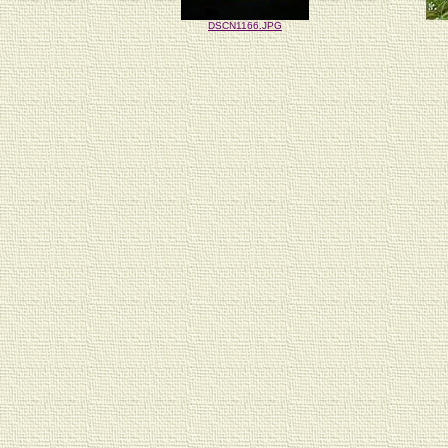
DSCN1166.JPG